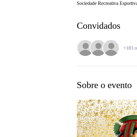
Sociedade Recreativa Esportiva
Convidados
+183 o
Sobre o evento