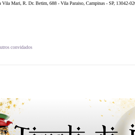
 Vila Mari, R. Dr. Betim, 688 - Vila Paraiso, Campinas - SP, 13042-020
utros convidados