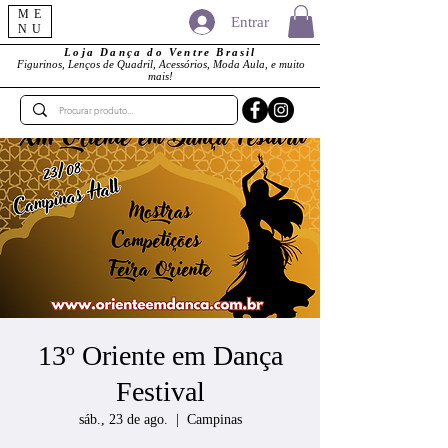
ME
Entrar
NU
Loja Dança do Ventre Brasil
Figurinos, Lenços de Quadril, Acessórios, Moda Aula, e muito
mais!
13º Oriente em Dança
Festival
sáb., 23 de ago.
  |  
Campinas